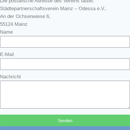
Die postalische Adresse des Vereins lautet:
Städtepartnerschaftsverein Mainz – Odessa e.V.,
An der Ochsenwiese 6,
55124 Mainz
Name
E-Mail
Nachricht
Senden