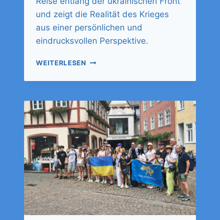
Reise entlang der ukrainischen Front
und zeigt die Realität des Krieges
aus einer persönlichen und
eindrucksvollen Perspektive.
WEITERLESEN