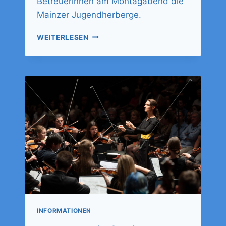
Betreuerinnen am Montagabend die
Mainzer Jugendherberge.
WEITERLESEN
INFORMATIONEN