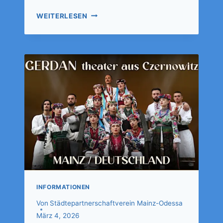
WEITERLESEN
INFORMATIONEN
Von
Städtepartnerschaftverein Mainz-Odessa
März 4, 2026