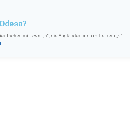
/Odesa?
 Deutschen mit zwei „s“, die Engländer auch mit einem „s“.
ch
.