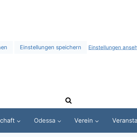
hen
Einstellungen speichern
Einstellungen anse
chaft
Odessa
Verein
Veransta