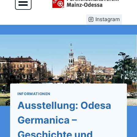
Instagram
INFORMATIONEN
Ausstellung: Odesa
Germanica –
Geschichte und