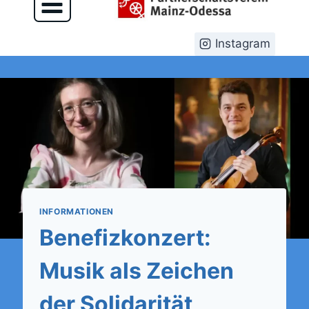
Instagram
INFORMATIONEN
Benefizkonzert:
Musik als Zeichen
der Solidarität