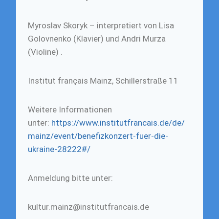
Myroslav Skoryk – interpretiert von Lisa
Golovnenko (Klavier) und Andri Murza
(Violine) .
Institut français Mainz, Schillerstraße 11
Weitere Informationen
unter:
https://www.institutfrancais.de/de/
mainz/event/benefizkonzert-fuer-die-
ukraine-28222#/
Anmeldung bitte unter:
kultur.mainz@institutfrancais.de